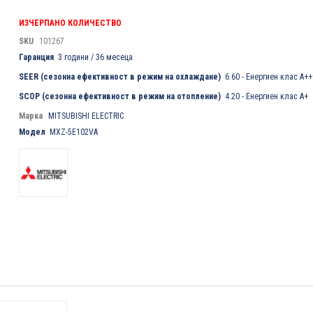
ИЗЧЕРПАНО КОЛИЧЕСТВО
SKU
101267
Гаранция
3 години / 36 месеца
SEER (сезонна ефективност в режим на охлаждане)
6.60 - Енергиен клас А++
SCOP (сезонна ефективност в режим на отопление)
4.20 - Енергиен клас А+
Марка
MITSUBISHI ELECTRIC
Модел
MXZ-5E102VA