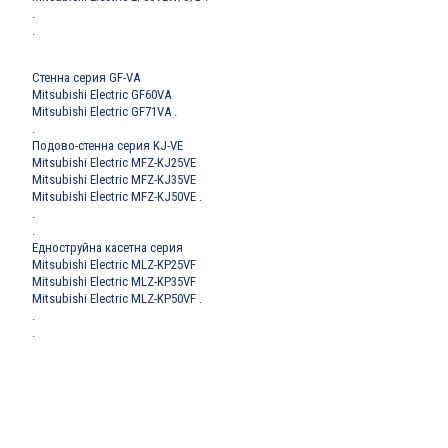
.
.
Стенна серия GF-VA
Mitsubishi Electric GF60VA
Mitsubishi Electric GF71VA
.
.
Подово-стенна серия KJ-VE
Mitsubishi Electric MFZ-KJ25VE
Mitsubishi Electric MFZ-KJ35VE
Mitsubishi Electric MFZ-KJ50VE
.
.
.
Едноструйна касетна серия
Mitsubishi Electric MLZ-KP25VF
Mitsubishi Electric MLZ-KP35VF
Mitsubishi Electric MLZ-KP50VF
.
.
.