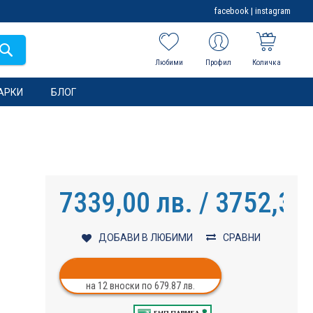
facebook
|
instagram
Любими
Профил
Количка
АРКИ
БЛОГ
7339,00 лв. / 3752,37
,
ДОБАВИ В ЛЮБИМИ
СРАВНИ
на 12 вноски по 679.87 лв.