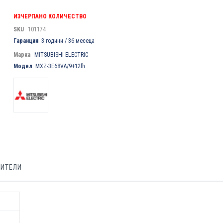
ИЗЧЕРПАНО КОЛИЧЕСТВО
SKU
101174
Гаранция
3 години / 36 месеца
Марка
MITSUBISHI ELECTRIC
Модел
MXZ-3E68VA/9+12fh
БИТЕЛИ