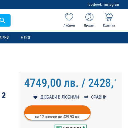
facebook
|
instagram
Любими
Профил
Количка
АРКИ
БЛОГ
4749,00 лв. / 2428,13
 2
ДОБАВИ В ЛЮБИМИ
СРАВНИ
на 12 вноски по 439.93 лв.