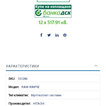
12 x 517.91 лв.
ХАРАКТЕРИСТИКИ
Характеристики
101286
RAM-90NP5E
Мултисплит системи
HITACHI