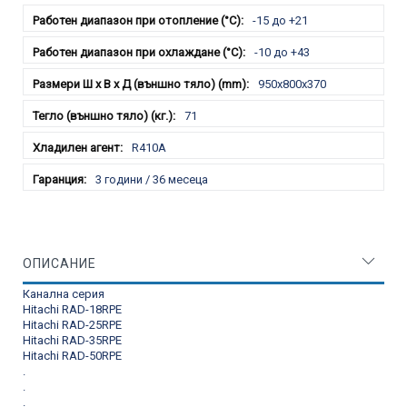
-15 до +21
-10 до +43
950x800x370
71
R410A
3 години / 36 месеца
ОПИСАНИЕ
Канална серия
Hitachi RAD-18RPE
Hitachi RAD-25RPE
Hitachi RAD-35RPE
Hitachi RAD-50RPE
.
.
.