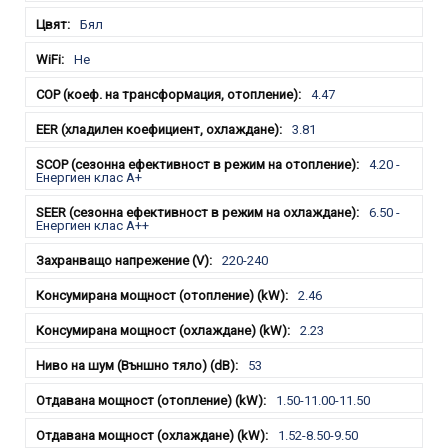
Бял
Не
4.47
3.81
4.20 -
Енергиен клас А+
6.50 -
Енергиен клас A++
220-240
2.46
2.23
53
1.50-11.00-11.50
1.52-8.50-9.50