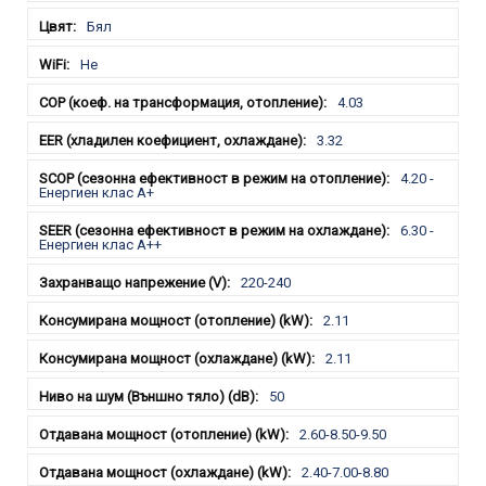
Бял
Не
4.03
3.32
4.20 -
Енергиен клас А+
6.30 -
Енергиен клас A++
220-240
2.11
2.11
50
2.60-8.50-9.50
2.40-7.00-8.80