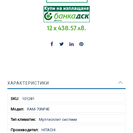
12 x 438.57 лв.
ХАРАКТЕРИСТИКИ
Характеристики
101281
RAM-70NP4E
Мултисплит системи
HITACHI