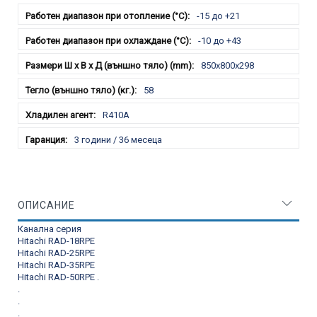
-15 до +21
-10 до +43
850x800x298
58
R410A
3 години / 36 месеца
ОПИСАНИЕ
Канална серия
Hitachi RAD-18RPE
Hitachi RAD-25RPE
Hitachi RAD-35RPE
Hitachi RAD-50RPE
.
.
.
.