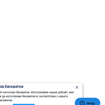
за бисквитки
йт използва бисквитки. Използвайки нашия уебсайт, вие
те да използваме бисквитки в съответствие с нашата
бисквитки.