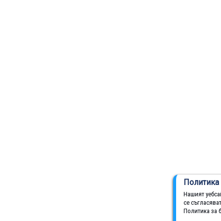
Политика 
Нашият уебса
се съгласява
Политика за 