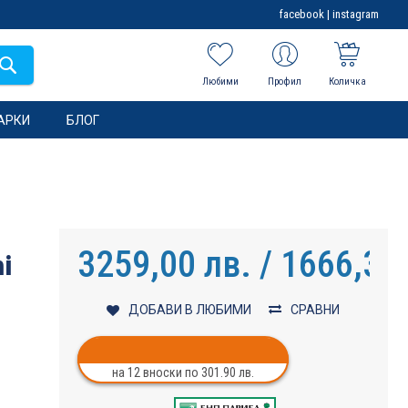
facebook
|
instagram
Любими
Профил
Количка
АРКИ
БЛОГ
3259,00 лв. / 1666,30
i
ДОБАВИ В ЛЮБИМИ
СРАВНИ
на 12 вноски по 301.90 лв.