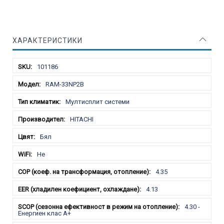
ХАРАКТЕРИСТИКИ
Характеристики
101186
RAM-33NP2B
Мултисплит системи
HITACHI
Бял
Не
4.35
4.13
4.30 -
Енергиен клас А+