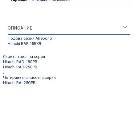
ОПИСАНИЕ
Подова серия Akebono
Hitachi RAF-25RXB
.
Скрита таванна серия
Hitachi RAD-18QPB
Hitachi RAD-25QPB
.
.
Четирипътна касетна серия
Hitachi RAI-25QPB
.