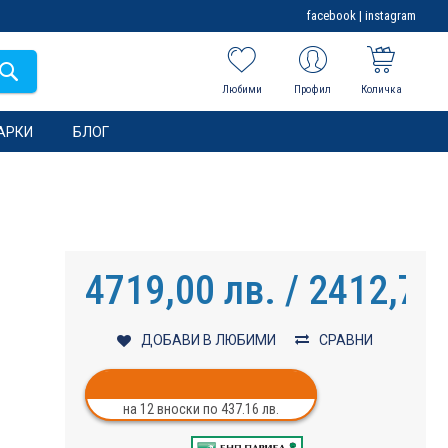
facebook
|
instagram
Любими
Профил
Количка
АРКИ
БЛОГ
4719,00 лв. / 2412,79
ДОБАВИ В ЛЮБИМИ
СРАВНИ
на 12 вноски по 437.16 лв.