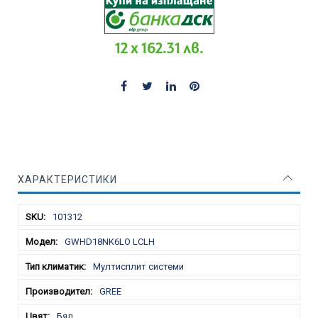
12 x 162.31 лв.
ХАРАКТЕРИСТИКИ
Характеристики
101312
GWHD18NK6LO LCLH
Мултисплит системи
GREE
Бял