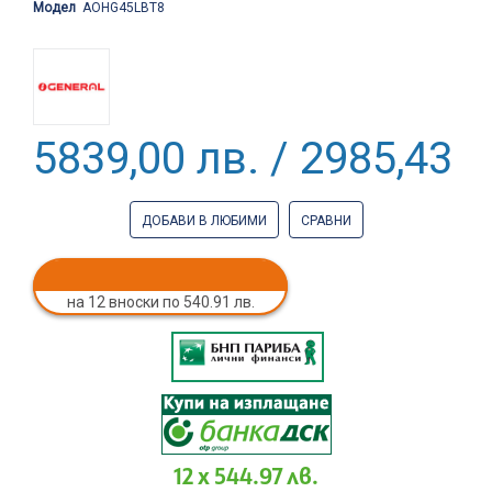
Модел
AOHG45LBT8
5839,00 лв. / 2985,43 €
ДОБАВИ В ЛЮБИМИ
СРАВНИ
на 12 вноски по 540.91 лв.
12 x 544.97 лв.