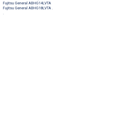
Fujitsu General ABHG14LVTA
Fujitsu General ABHG18LVTA
.
.