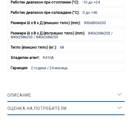
-10 до +24
0 до +46
900x830x330
840x268x203 /
840x268x203 / 840x268x203
68
R410A
2 години / 24 месеца
ОПИСАНИЕ
ОЦЕНКА НА ПОТРЕБИТЕЛИ