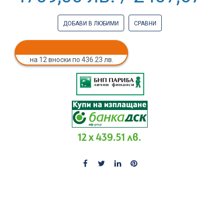
ДОБАВИ В ЛЮБИМИ
СРАВНИ
на 12 вноски по 436.23 лв.
12 x 439.51 лв.