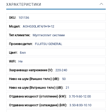
ХАРАКТЕРИСТИКИ
Характеристики
101136
AOHG30LAT4/9+9+12
Мултисплит системи
FUJITSU GENERAL
Бял
Не
220-240
50
21
3.70-9.60-12.00
3.50-8.00-10.10