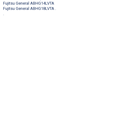
Fujitsu General ABHG14LVTA
Fujitsu General ABHG18LVTA
.
.