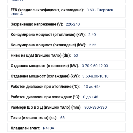
3.60 - Енергиен
клас A
220-240
2.40
2.22
50
3.70-9.60-12.00
3.50-8.00-10.10
-10 до +24
0 до +46
900x830x330
68
R410A