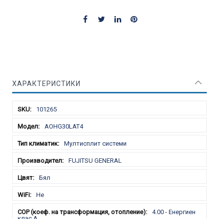
ХАРАКТЕРИСТИКИ
Характеристики
101265
AOHG30LAT4
Мултисплит системи
FUJITSU GENERAL
Бял
Не
4.00 - Енергиен
клас А