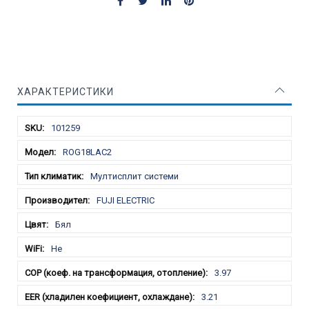
ХАРАКТЕРИСТИКИ
Характеристики
101259
ROG18LAC2
Мултисплит системи
FUJI ELECTRIC
Бял
Не
3.97
3.21