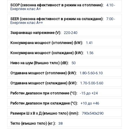
4.10 -
Енергиен клас А+
7.00 -
Енергиен клас А++
220-240
1.41
1.56
50
1.80-5.60-6.10
1.70-5.00-5.60
-15 до +24
+10 до +46
790x540x290
38