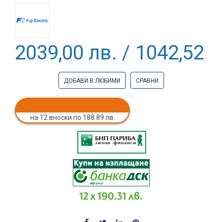
2039,00 лв. / 1042,52 €
ДОБАВИ В ЛЮБИМИ
СРАВНИ
на 12 вноски по 188.89 лв.
12 x 190.31 лв.