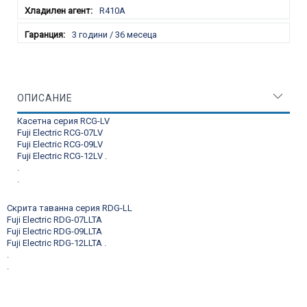
R410A
3 години / 36 месеца
ОПИСАНИЕ
Касетна серия RCG-LV
Fuji Electric RCG-07LV
Fuji Electric RCG-09LV
Fuji Electric RCG-12LV
.
.
.
Скрита таванна серия RDG-LL
Fuji Electric RDG-07LLTA
Fuji Electric RDG-09LLTA
Fuji Electric RDG-12LLTA
.
.
.