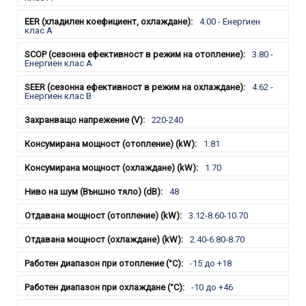
4.00 - Енергиен
клас A
3.80 -
Енергиен клас А
4.62 -
Енергиен клас В
220-240
1.81
1.70
48
3.12-8.60-10.70
2.40-6.80-8.70
-15 до +18
-10 до +46