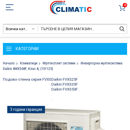
0
Всички категории
КАТЕГОРИИ
Начало
Климатици
Мултисплит системи
Инверторна мултисистема
Daikin 4MXS68F, Клас А, (101125)
Подово-стенна серия FVXS
Daikin FVXS25F
Daikin FVXS35F
Daikin FVXS50F
.
.
.
Преминете
3 години гаранция
към
края
на
галерията