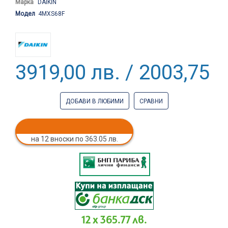
Марка
DAIKIN
Модел
4MXS68F
3919,00 лв. / 2003,75 €
ДОБАВИ В ЛЮБИМИ
СРАВНИ
на 12 вноски по 363.05 лв.
12 x 365.77 лв.