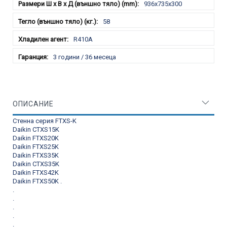
936x735x300
58
R410A
3 години / 36 месеца
ОПИСАНИЕ
Стенна серия FTXS-K
Daikin CTXS15K
Daikin FTXS20K
Daikin FTXS25K
Daikin FTXS35K
Daikin CTXS35K
Daikin FTXS42K
Daikin FTXS50K
.
.
.
.
.
.