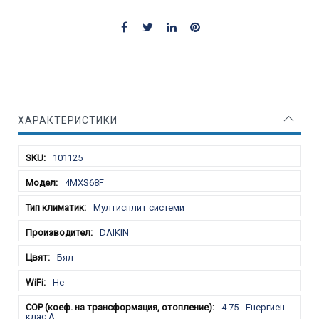
ХАРАКТЕРИСТИКИ
Характеристики
101125
4MXS68F
Мултисплит системи
DAIKIN
Бял
Не
4.75 - Енергиен
клас А