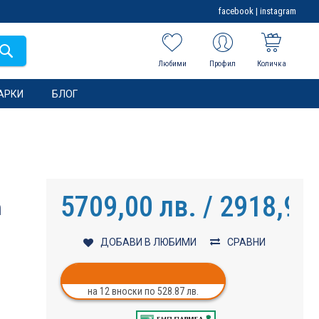
facebook
|
instagram
Любими
Профил
Количка
АРКИ
БЛОГ
5709,00 лв. / 2918,97
n
ДОБАВИ В ЛЮБИМИ
СРАВНИ
на 12 вноски по 528.87 лв.