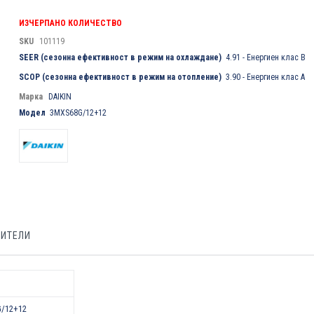
ИЗЧЕРПАНО КОЛИЧЕСТВО
SKU
101119
SEER (сезонна ефективност в режим на охлаждане)
4.91 - Енергиен клас B
SCOP (сезонна ефективност в режим на отопление)
3.90 - Енергиен клас A
Марка
DAIKIN
Модел
3MXS68G/12+12
БИТЕЛИ
/12+12