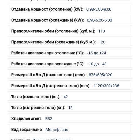
0.98-5.80-8.00
0.98-5.00-6.00
110
120
-15 до +24
-10 до +43
875х695х320
1120х302х236
42
12
R32
Монофазно