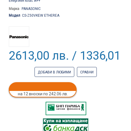
Енергиен клас А++
Марка
PANASONIC
Модел
CS-Z50VKEW ETHEREA
2613,00 лв. / 1336,01 €
ДОБАВИ В ЛЮБИМИ
СРАВНИ
на 12 вноски по 242.06 лв.