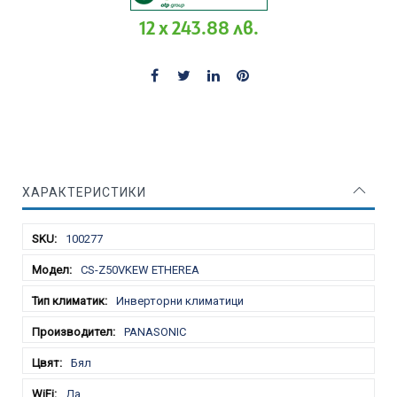
12 x 243.88 лв.
ХАРАКТЕРИСТИКИ
Характеристики
100277
CS-Z50VKEW ETHEREA
Инверторни климатици
PANASONIC
Бял
Да