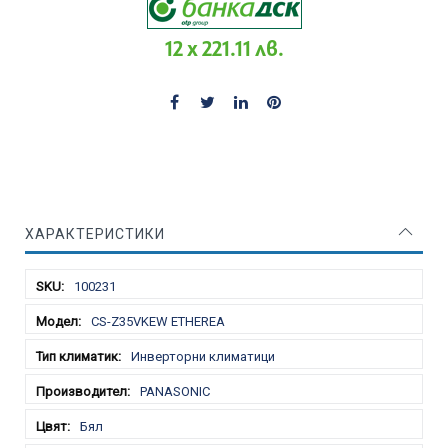
12 x 221.11 лв.
ХАРАКТЕРИСТИКИ
Характеристики
100231
CS-Z35VKEW ETHEREA
Инверторни климатици
PANASONIC
Бял