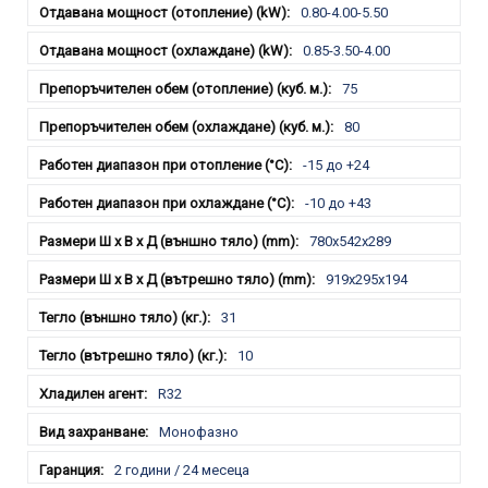
0.80-4.00-5.50
0.85-3.50-4.00
75
80
-15 до +24
-10 до +43
780х542х289
919х295х194
31
10
R32
Монофазно
2 години / 24 месеца