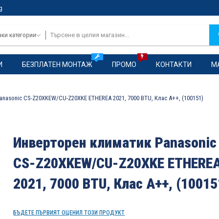
g
чки категории
И
БЕЗПЛАТЕН МОНТАЖ
ПРОМО
КОНТАКТИ
М
nasonic CS-Z20XKEW/CU-Z20XKE ETHEREA 2021, 7000 BTU, Клас A++, (100151)
Инверторен климатик Panasonic
CS-Z20XKEW/CU-Z20XKE ETHERE
2021, 7000 BTU, Клас A++, (10015
БЪДЕТЕ ПЪРВИЯТ ОЦЕНИЛ ТОЗИ ПРОДУКТ