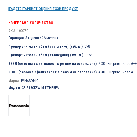
БЪДЕТЕ ПЪРВИЯТ ОЦЕНИЛ ТОЗИ ПРОДУКТ
ИЗЧЕРПАНО КОЛИЧЕСТВО
SKU
100070
Гаранция
3 години / 36 месеца
Препоръчителен обем (отопление) (куб. м.)
858
Препоръчителен обем (охлаждане) (куб. м.)
1368
SEER (сезонна ефективност в режим на охлаждане)
7.30 - Енергиен клас А++
SCOP (сезонна ефективност в режим на отопление)
4.40 - Енергиен клас А+
Марка
PANASONIC
Модел
CS-Z18СKEW-M ETHEREA