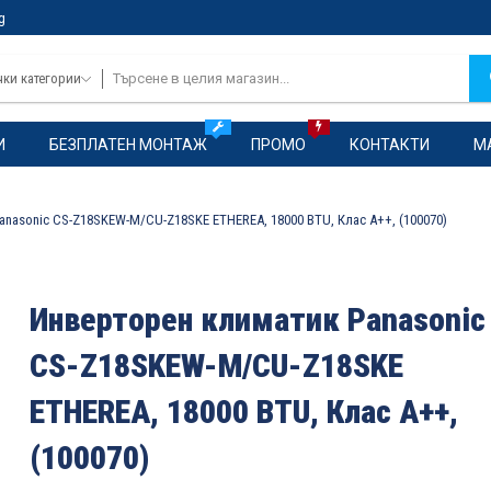
g
чки категории
И
БЕЗПЛАТЕН МОНТАЖ
ПРОМО
КОНТАКТИ
М
nasonic CS-Z18SKEW-M/CU-Z18SKE ETHEREA, 18000 BTU, Клас A++, (100070)
Инверторен климатик Panasonic
CS-Z18SKEW-M/CU-Z18SKE
ETHEREA, 18000 BTU, Клас A++,
(100070)