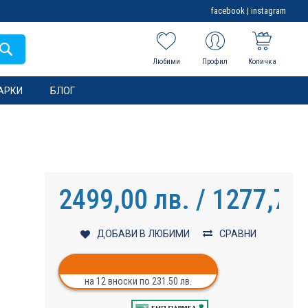
facebook
|
instagram
Любими
Профил
Количка
АРКИ
БЛОГ
2499,00 лв. / 1277,72
ДОБАВИ В ЛЮБИМИ
СРАВНИ
на 12 вноски по 231.50 лв.