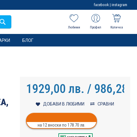
facebook
|
instagram
Любими
Профил
Количка
АРКИ
БЛОГ
1929,00 лв. / 986,28 €
A,
ДОБАВИ В ЛЮБИМИ
СРАВНИ
на 12 вноски по 178.70 лв.