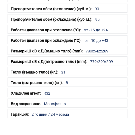
90
95
от -15 до +24
от -10 до +43
780х542х289
779х290х209
31
8
R32
Монофазно
2 години / 24 месеца