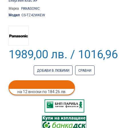
Енергиен клас А+
Марка
PANASONIC
Модел
CS-TZ42WKEW
1989,00 лв. / 1016,96 €
ДОБАВИ В ЛЮБИМИ
СРАВНИ
на 12 вноски по 184.26 лв.