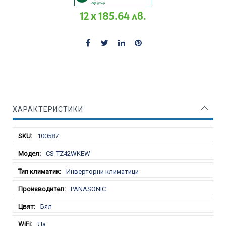
12 x 185.64 лв.
ХАРАКТЕРИСТИКИ
Характеристики
100587
CS-TZ42WKEW
Инверторни климатици
PANASONIC
Бял
Да