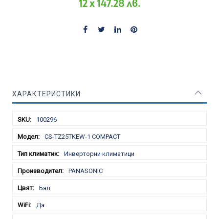
12 x 147.28 лв.
ХАРАКТЕРИСТИКИ
Характеристики
100296
CS-TZ25TKEW-1 COMPACT
Инверторни климатици
PANASONIC
Бял
Да