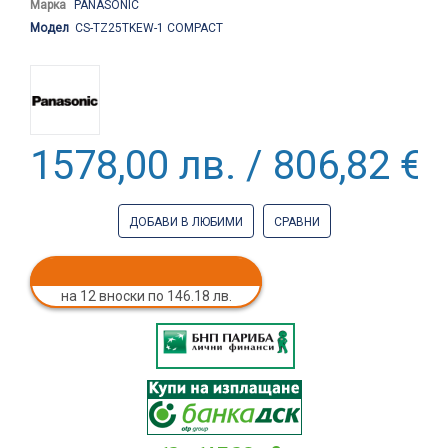
Марка
PANASONIC
Модел
CS-TZ25TKEW-1 COMPACT
1578,00 лв. / 806,82 €
ДОБАВИ В ЛЮБИМИ
СРАВНИ
на 12 вноски по 146.18 лв.