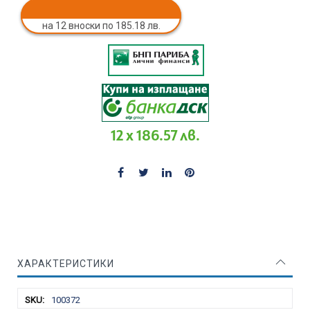
на 12 вноски по 185.18 лв.
12 x 186.57 лв.
ХАРАКТЕРИСТИКИ
Характеристики
100372