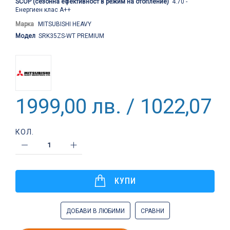
SCOP (сезонна ефективност в режим на отопление)
4.70 -
Енергиен клас А++
Марка
MITSUBISHI HEAVY
Модел
SRK35ZS-WT PREMIUM
1999,00 лв. / 1022,07 €
КОЛ.
КУПИ
ДОБАВИ В ЛЮБИМИ
СРАВНИ