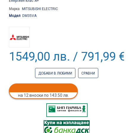
Енергиен клас A+
Марка
MITSUBISHI ELECTRIC
Модел
DM35VA
1549,00 лв. / 791,99 €
ДОБАВИ В ЛЮБИМИ
СРАВНИ
на 12 вноски по 143.50 лв.