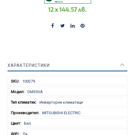
12 x 144.57 лв.
ХАРАКТЕРИСТИКИ
Характеристики
100279
DM35VA
Инверторни климатици
MITSUBISHI ELECTRIC
Бял
Да