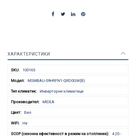
ХАРАКТЕРИСТИКИ
Характеристики
100165
MSMBAU-09HRFN1-QRD0GW(B)
Инверторни климатици
MIDEA
Бял
Не
4.20 -