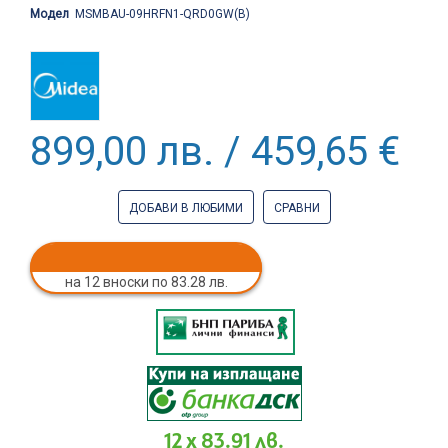
Модел
MSMBAU-09HRFN1-QRD0GW(B)
899,00 лв. / 459,65 €
ДОБАВИ В ЛЮБИМИ
СРАВНИ
на 12 вноски по 83.28 лв.
12 x 83.91 лв.