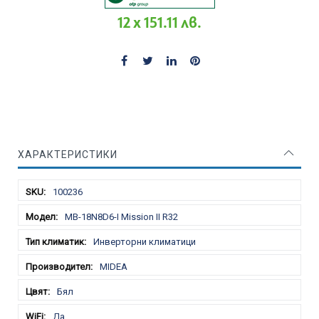
12 x 151.11 лв.
ХАРАКТЕРИСТИКИ
Характеристики
100236
MB-18N8D6-I Mission II R32
Инверторни климатици
MIDEA
Бял
Да