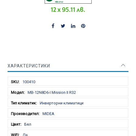
12 x 95.11 лв.
ХАРАКТЕРИСТИКИ
Характеристики
100410
MB-12N8D6-I Mission II R32
Инверторни климатици
MIDEA
Бял
Да