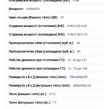
0.48
9 000 BTU
47
0.90-3.20-4.20
0.90-2.50-3.10
45
50
от -20 до +21
от -10 до +43
792x600x299
900x295x210
37.5
11