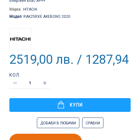
Енергиен клас A+++
Марка
HITACHI
Модел
RAK25RXE AKEBONO 2020
2519,00 лв. / 1287,94 €
КОЛ.
КУПИ
ДОБАВИ В ЛЮБИМИ
СРАВНИ