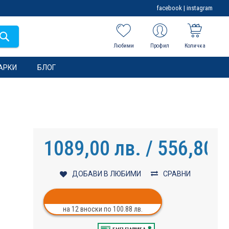
facebook
|
instagram
Любими
Профил
Количка
АРКИ
БЛОГ
1089,00 лв. / 556,80 €
ДОБАВИ В ЛЮБИМИ
СРАВНИ
на 12 вноски по 100.88 лв.