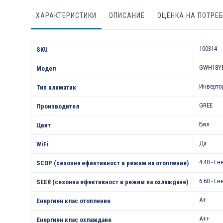
ХАРАКТЕРИСТИКИ
ОПИСАНИЕ
ОЦЕНКА НА ПОТРЕ
Характеристики
100314
SKU
GWH18YE
Модел
Инверто
Тип климатик
GREE
Производител
Бял
Цвят
Да
WiFi
4.40 - Е
SCOP (сезонна ефективност в режим на отопление)
6.60 - Е
SEER (сезонна ефективност в режим на охлаждане)
A+
Енергиен клас отопление
A++
Енергиен клас охлаждане