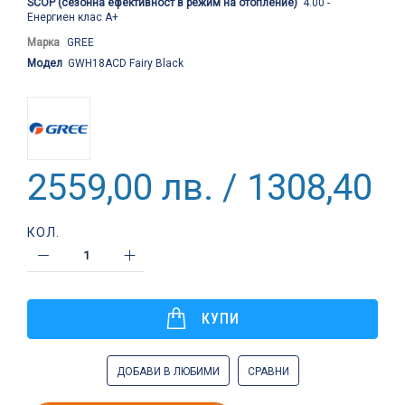
SCOP (сезонна ефективност в режим на отопление)
4.00 -
Енергиен клас A+
Марка
GREE
Модел
GWH18ACD Fairy Black
2559,00 лв. / 1308,40 €
КОЛ.
КУПИ
ДОБАВИ В ЛЮБИМИ
СРАВНИ