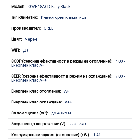
GWH18ACD Fairy Black
Инверторни климатици
GREE
Черен
Да
4.00 -
Енергиен клас A+
7.00 -
Енергиен клас A++
A+
A++
до 40 кв.м.
220 - 240
1.41