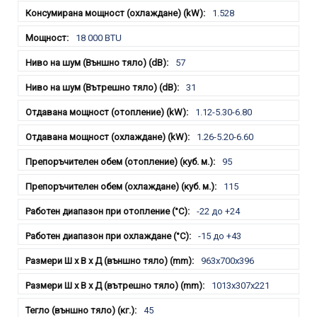
1.528
18 000 BTU
57
31
1.12-5.30-6.80
1.26-5.20-6.60
95
115
-22 до +24
-15 до +43
963x700x396
1013x307x221
45