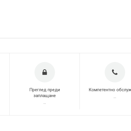
Преглед преди
Компетентно обслу
заплащане
...
...