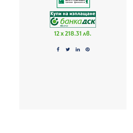
12 x 218.31 лв.