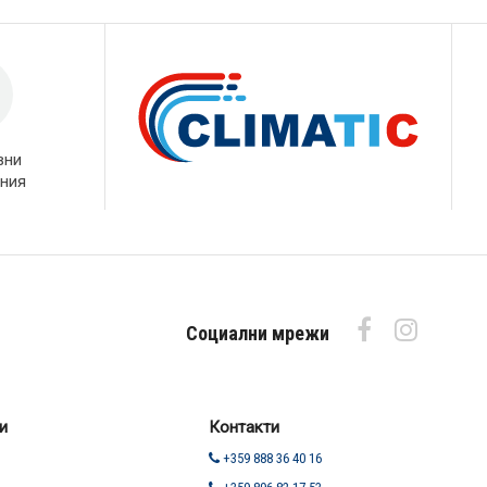
вни
ния
Социални мрежи
и
Контакти
+359 888 36 40 16