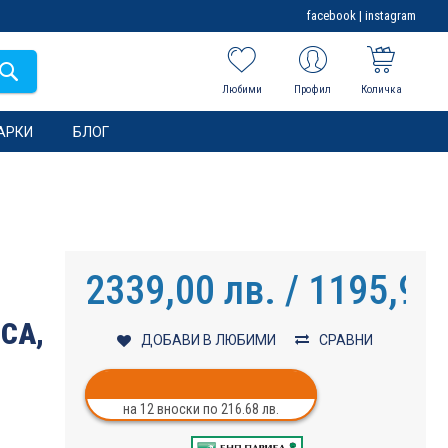
facebook
|
instagram
Любими
Профил
Количка
АРКИ
БЛОГ
2339,00 лв. / 1195,91
CA,
ДОБАВИ В ЛЮБИМИ
СРАВНИ
на 12 вноски по 216.68 лв.