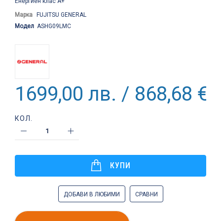
Енергиен клас A+
Марка
FUJITSU GENERAL
Модел
ASHG09LMC
1699,00 лв. / 868,68 €
КОЛ.
КУПИ
ДОБАВИ В ЛЮБИМИ
СРАВНИ