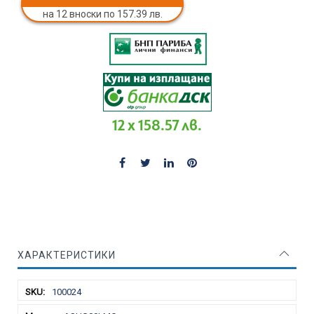
на 12 вноски по 157.39 лв.
12 x 158.57 лв.
ХАРАКТЕРИСТИКИ
Характеристики
100024