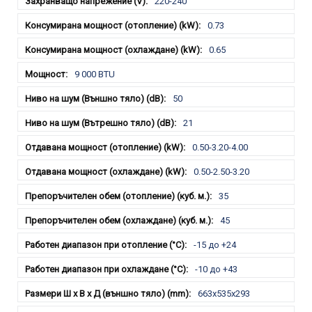
220-240
0.73
0.65
9 000 BTU
50
21
0.50-3.20-4.00
0.50-2.50-3.20
35
45
-15 до +24
-10 до +43
663x535x293