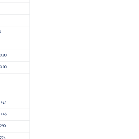
U
-3.80
-3.00
 +24
 +46
290
224