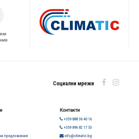
вни
ния
Социални мрежи
и
Контакти
+359 888 36 40 16
+359 896 82 17 53
ни предложения
info@climatic.bg