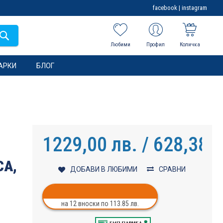
facebook
|
instagram
Любими
Профил
Количка
АРКИ
БЛОГ
1229,00 лв. / 628,38 €
CA,
ДОБАВИ В ЛЮБИМИ
СРАВНИ
на 12 вноски по 113.85 лв.