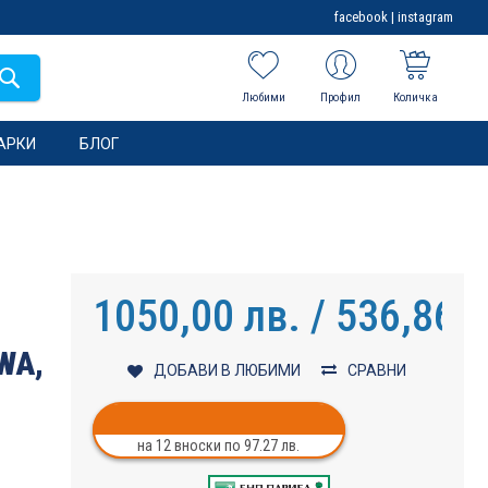
facebook
|
instagram
Любими
Профил
Количка
АРКИ
БЛОГ
1050,00 лв. / 536,86 €
WA,
ДОБАВИ В ЛЮБИМИ
СРАВНИ
на 12 вноски по 97.27 лв.