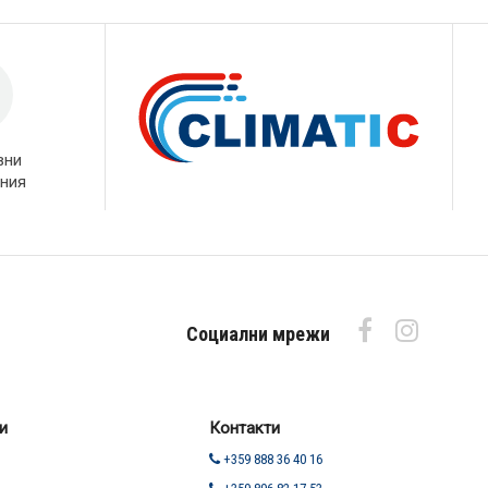
вни
ния
Социални мрежи
и
Контакти
+359 888 36 40 16