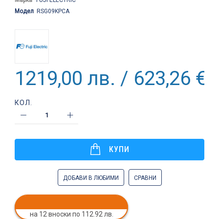
Модел
RSG09KPCA
1219,00 лв. / 623,26 €
КОЛ.
КУПИ
ДОБАВИ В ЛЮБИМИ
СРАВНИ
на 12 вноски по 112.92 лв.