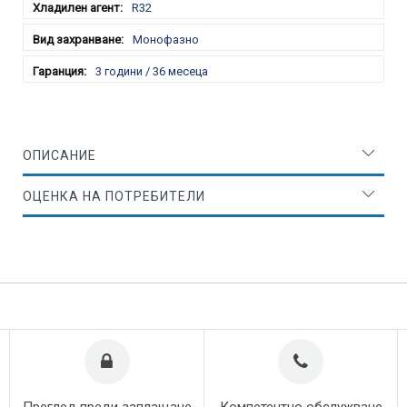
R32
Монофазно
3 години / 36 месеца
ОПИСАНИЕ
ОЦЕНКА НА ПОТРЕБИТЕЛИ
Преглед преди заплащане
Компетентно обслужване