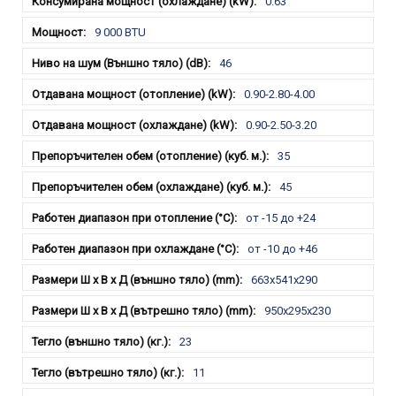
0.63
9 000 BTU
46
0.90-2.80-4.00
0.90-2.50-3.20
35
45
от -15 до +24
от -10 до +46
663x541x290
950x295x230
23
11