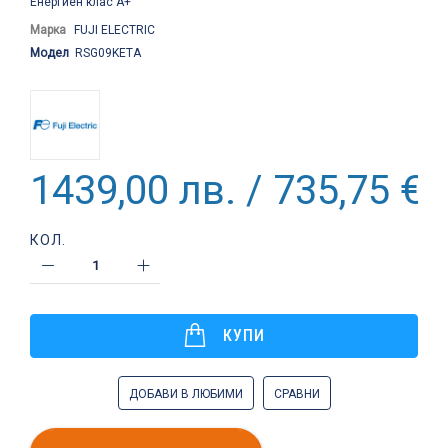
Енергиен клас А+
Марка
FUJI ELECTRIC
Модел
RSG09KETA
1439,00 лв. / 735,75 €
КОЛ.
КУПИ
ДОБАВИ В ЛЮБИМИ
СРАВНИ