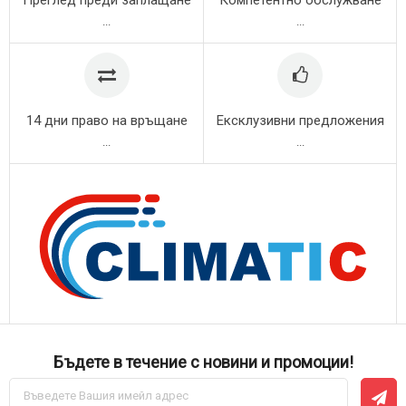
...
...
14 дни право на връщане
Ексклузивни предложения
...
...
Бъдете в течение с новини и промоции!
Абонирай
се