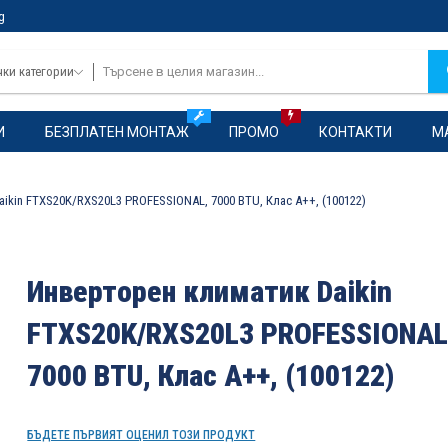
g
чки категории
И
БЕЗПЛАТЕН МОНТАЖ
ПРОМО
КОНТАКТИ
М
ikin FTXS20K/RXS20L3 PROFESSIONAL, 7000 BTU, Клас A++, (100122)
Инверторен климатик Daikin
FTXS20K/RXS20L3 PROFESSIONAL
7000 BTU, Клас A++, (100122)
БЪДЕТЕ ПЪРВИЯТ ОЦЕНИЛ ТОЗИ ПРОДУКТ