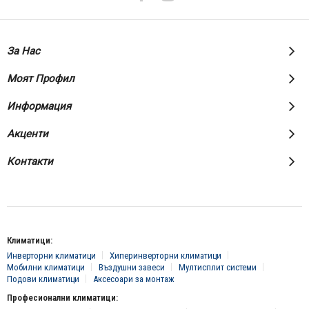
За Нас
Моят Профил
Информация
Акценти
Контакти
Климатици:
Инверторни климатици
Хиперинверторни климатици
Мобилни климатици
Въздушни завеси
Мултисплит системи
Подови климатици
Аксесоари за монтаж
Професионални климатици: