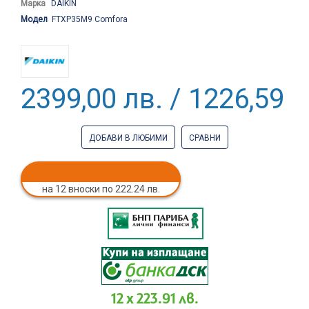
Марка
DAIKIN
Модел
FTXP35M9 Comfora
2399,00 лв. / 1226,59 €
ДОБАВИ В ЛЮБИМИ
СРАВНИ
на 12 вноски по 222.24 лв.
12 x 223.91 лв.