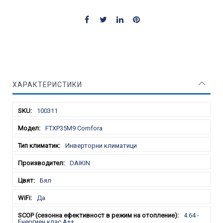
ХАРАКТЕРИСТИКИ
Характеристики
100311
FTXP35M9 Comfora
Инверторни климатици
DAIKIN
Бял
Да
4.64 -
Енергиен клас A++