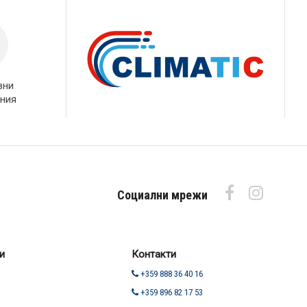
вни
ния
Социални мрежи
и
Контакти
+359 888 36 40 16
+359 896 82 17 53