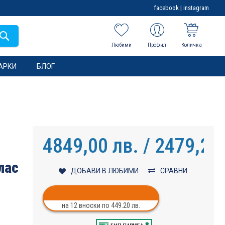
facebook
|
instagram
Любими
Профил
Количка
АРКИ
БЛОГ
4849,00 лв. / 2479,25
лас
ДОБАВИ В ЛЮБИМИ
СРАВНИ
на 12 вноски по 449.20 лв.