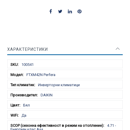
ХАРАКТЕРИСТИКИ
Характеристики
100541
FTXM42N Perfera
Инверторни климатици
DAIKIN
Бял
Да
4.71 -
Енергиен клас A++