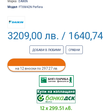
Марка
DAIKIN
Модел
FTXM42N Perfera
3209,00 лв. / 1640,74 €
ДОБАВИ В ЛЮБИМИ
СРАВНИ
на 12 вноски по 297.27 лв.
12 x 299.51 лв.