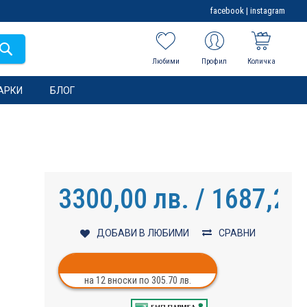
facebook
|
instagram
Любими
Профил
Количка
АРКИ
БЛОГ
3300,00 лв. / 1687,26
ДОБАВИ В ЛЮБИМИ
СРАВНИ
на 12 вноски по 305.70 лв.