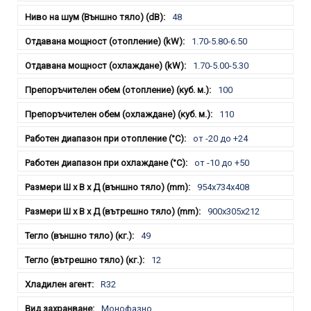
48
1.70-5.80-6.50
1.70-5.00-5.30
100
110
от -20 до +24
от -10 до +50
954x734x408
900x305x212
49
12
R32
Монофазно