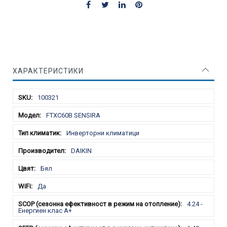
ХАРАКТЕРИСТИКИ
Характеристики
100321
FTXC60B SENSIRA
Инверторни климатици
DAIKIN
Бял
Да
4.24 -
Енергиен клас A+