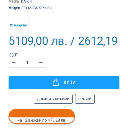
Марка
DAIKIN
Модел
FTXA50BS STYLISH
5109,00 лв. / 2612,19 €
КОЛ.
КУПИ
ДОБАВИ В ЛЮБИМИ
СРАВНИ
на 12 вноски по 473.28 лв.