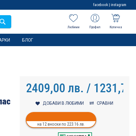
facebook
|
instagram
Любими
Профил
Количка
АРКИ
БЛОГ
2409,00 лв. / 1231,70
лас
ДОБАВИ В ЛЮБИМИ
СРАВНИ
на 12 вноски по 223.16 лв.