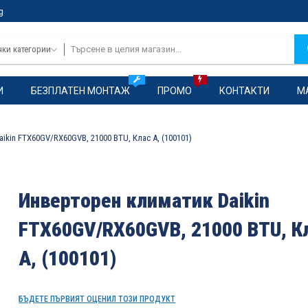
g
чки категории
И
БЕЗПЛАТЕН МОНТАЖ
ПРОМО
КОНТАКТИ
М
ikin FTX60GV/RX60GVB, 21000 BTU, Клас A, (100101)
Инверторен климатик Daikin
FTX60GV/RX60GVB, 21000 BTU, К
A, (100101)
БЪДЕТЕ ПЪРВИЯТ ОЦЕНИЛ ТОЗИ ПРОДУКТ