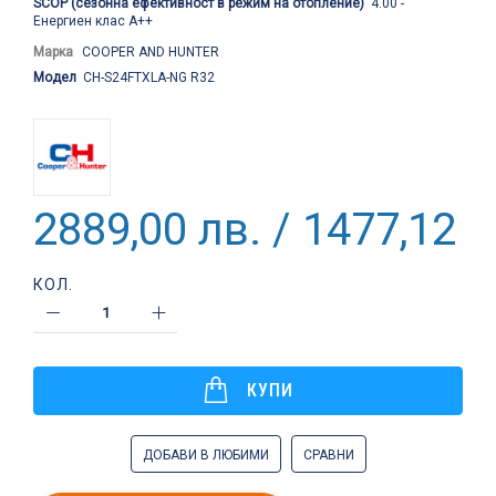
SCOP (сезонна ефективност в режим на отопление)
4.00 -
Енергиен клас A++
Марка
COOPER AND HUNTER
Модел
CH-S24FTXLA-NG R32
2889,00 лв. / 1477,12 €
КОЛ.
КУПИ
ДОБАВИ В ЛЮБИМИ
СРАВНИ