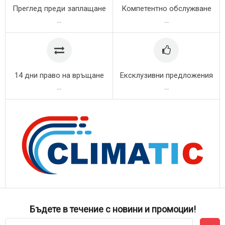
Преглед преди заплащане
Компетентно обслужване
...
...
14 дни право на връщане
Ексклузивни предложения
...
...
Бъдете в течение с новини и промоции!
Абонирай