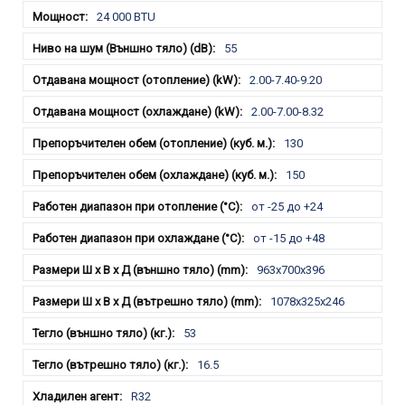
24 000 BTU
55
2.00-7.40-9.20
2.00-7.00-8.32
130
150
от -25 до +24
от -15 до +48
963x700x396
1078x325x246
53
16.5
R32