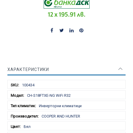
12 x 195.91 лв.
ХАРАКТЕРИСТИКИ
Характеристики
100434
CH-S18FTXE-NG WiFi R32
Инверторни климатици
COOPER AND HUNTER
Бял