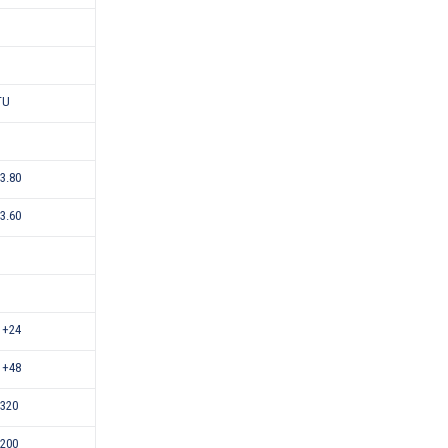
TU
-3.80
-3.60
 +24
 +48
320
200