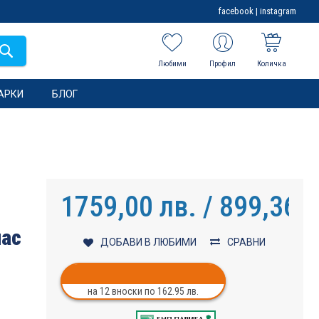
facebook
|
instagram
Любими
Профил
Количка
АРКИ
БЛОГ
1759,00 лв. / 899,36 €
лас
ДОБАВИ В ЛЮБИМИ
СРАВНИ
на 12 вноски по 162.95 лв.