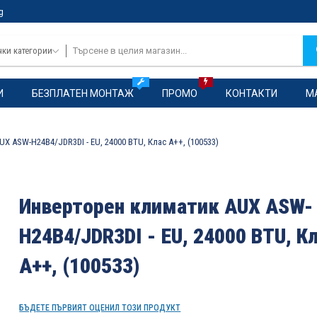
g
чки категории
И
БЕЗПЛАТЕН МОНТАЖ
ПРОМО
КОНТАКТИ
М
X ASW-H24B4/JDR3DI - EU, 24000 BTU, Клас A++, (100533)
Инверторен климатик AUX ASW-
H24B4/JDR3DI - EU, 24000 BTU, К
A++, (100533)
БЪДЕТЕ ПЪРВИЯТ ОЦЕНИЛ ТОЗИ ПРОДУКТ